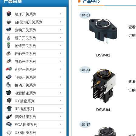
产品中心
船形开关系列
自(无)锁开关系列
查看
微动开关系列
订购
钮子开关系列
按钮开关系列
轻触开关系列
DSW-01
电源开关系列
直键开关系列
门锁开关系列
查看
拨动开关系列
订购
电源插座系列
DY插座系列
HP插座系列
DSW-04
保险丝座系列
VGA插座系列
USB插座系列