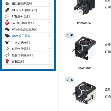
查看
HDMI插座系列
订购
DC/2.5/3.5插座系列
配线器材系列
AV同芯插座系列
DSW-05W
WP外接线插座系列
DSW端子系列
叶片开关系列
查看
保险丝管系列
订购
显像管插座系列
键帽系列
DSW-06P
查看
订购