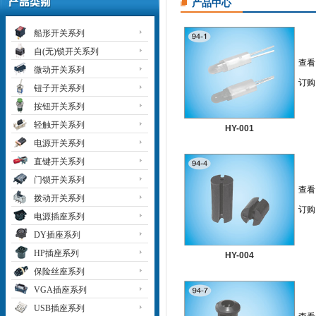
产品中心
船形开关系列
自(无)锁开关系列
查看
微动开关系列
订购
钮子开关系列
按钮开关系列
轻触开关系列
HY-001
电源开关系列
直键开关系列
门锁开关系列
查看
拨动开关系列
订购
电源插座系列
DY插座系列
HP插座系列
HY-004
保险丝座系列
VGA插座系列
USB插座系列