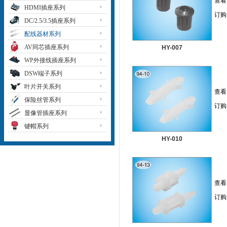
查看
HDMI插座系列
订购
DC/2.5/3.5插座系列
配线器材系列
AV同芯插座系列
HY-007
WP外接线插座系列
DSW端子系列
叶片开关系列
查看
保险丝管系列
订购
显像管插座系列
键帽系列
HY-010
查看
订购