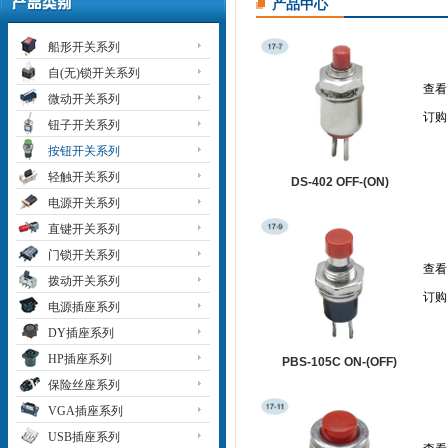
产品中心
船形开关系列
自(无)锁开关系列
查看
微动开关系列
订购
钮子开关系列
按钮开关系列
轻触开关系列
DS-402 OFF-(ON)
电源开关系列
直键开关系列
门锁开关系列
查看
拨动开关系列
订购
电源插座系列
DY插座系列
HP插座系列
PBS-105C ON-(OFF)
保险丝座系列
VGA插座系列
USB插座系列