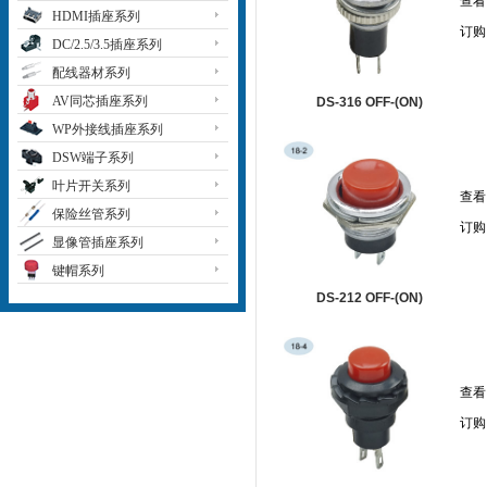
查看
HDMI插座系列
订购
DC/2.5/3.5插座系列
配线器材系列
AV同芯插座系列
DS-316 OFF-(ON)
WP外接线插座系列
DSW端子系列
叶片开关系列
查看
保险丝管系列
订购
显像管插座系列
键帽系列
DS-212 OFF-(ON)
查看
订购